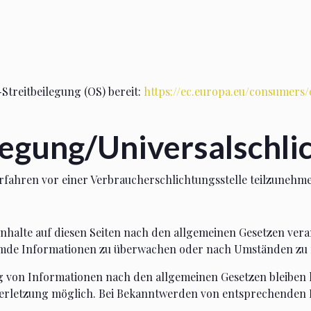
Streitbeilegung (OS) bereit:
https://ec.europa.eu/consumers/
legung/Universal­schlic
verfahren vor einer Verbraucherschlichtungsstelle teilzunehm
Inhalte auf diesen Seiten nach den allgemeinen Gesetzen vera
remde Informationen zu überwachen oder nach Umständen zu fo
von Informationen nach den allgemeinen Gesetzen bleiben hi
sverletzung möglich. Bei Bekanntwerden von entsprechenden