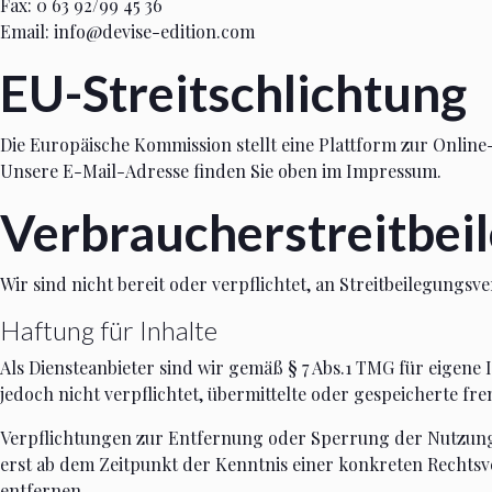
Fax: 0 63 92/99 45 36
Email: info@devise-edition.com
EU-Streitschlichtung
Die Europäische Kommission stellt eine Plattform zur Online-
Unsere E-Mail-Adresse finden Sie oben im Impressum.
Verbraucher­streit­bei
Wir sind nicht bereit oder verpflichtet, an Streitbeilegungs
Haftung für Inhalte
Als Diensteanbieter sind wir gemäß § 7 Abs.1 TMG für eigene 
jedoch nicht verpflichtet, übermittelte oder gespeicherte f
Verpflichtungen zur Entfernung oder Sperrung der Nutzung 
erst ab dem Zeitpunkt der Kenntnis einer konkreten Recht
entfernen.