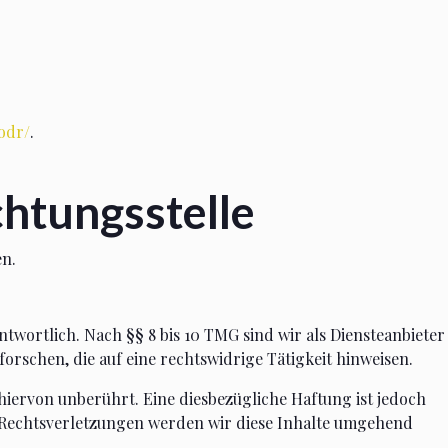
odr/
.
htungs­stelle
en.
ntwortlich. Nach §§ 8 bis 10 TMG sind wir als Diensteanbieter
rschen, die auf eine rechtswidrige Tätigkeit hinweisen.
ervon unberührt. Eine diesbezügliche Haftung ist jedoch
 Rechtsverletzungen werden wir diese Inhalte umgehend