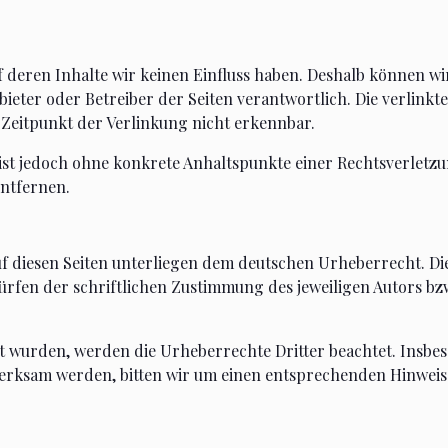
uf deren Inhalte wir keinen Einfluss haben. Deshalb können 
 Anbieter oder Betreiber der Seiten verantwortlich. Die verli
Zeitpunkt der Verlinkung nicht erkennbar.
n ist jedoch ohne konkrete Anhaltspunkte einer Rechtsverlet
ntfernen.
uf diesen Seiten unterliegen dem deutschen Urheberrecht. Die
en der schriftlichen Zustimmung des jeweiligen Autors bzw.
ellt wurden, werden die Urheberrechte Dritter beachtet. Insb
merksam werden, bitten wir um einen entsprechenden Hinwei